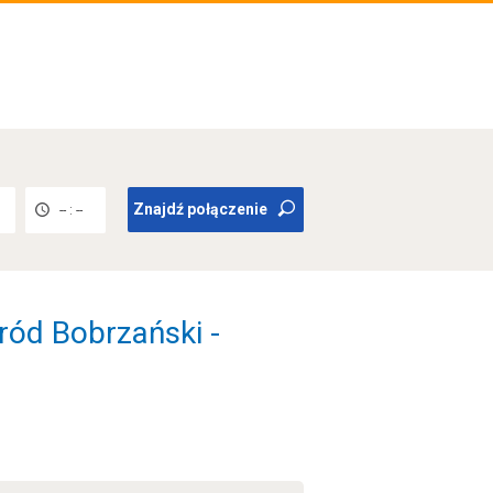
Znajdź połączenie
-- : --
ród Bobrzański -