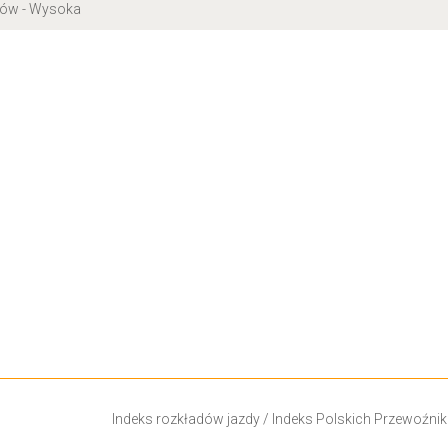
ków - Wysoka
Indeks rozkładów jazdy
/
Indeks Polskich Przewoźni