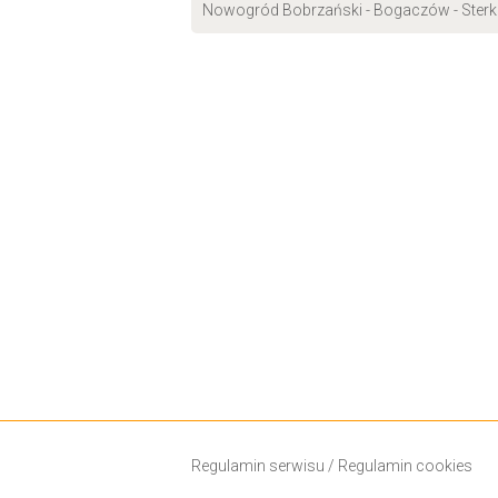
Nowogród Bobrzański - Bogaczów - Ster
Regulamin serwisu
/
Regulamin cookies