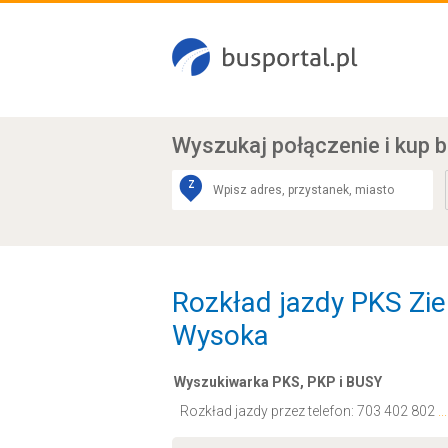
Wyszukaj połączenie
i kup b
Z
Rozkład jazdy PKS Zie
Wysoka
Wyszukiwarka PKS, PKP i BUSY
Rozkład jazdy przez telefon:
703 402 802
.