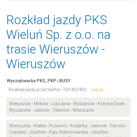
Rozkład jazdy PKS
Wieluń Sp. z o.o. na
trasie Wieruszów -
Wieruszów
Wyszukiwarka PKS, PKP i BUSY
Rozkład jazdy przez telefon:
703 402 802
... więcej
Wieruszów - Mirków - Lubczyna - Wyszanów - Kolonia Osiek -
Wyszanów - Jutrków - Teklinów - Wieruszów
Wieruszów - Klatka - Przywory - Krajanka - Jaworek - Parcice -
Czastary - Józefów - Kąty Walichnowskie - Józefów -