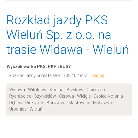
Rozkład jazdy PKS
Wieluń Sp. z o.o. na
trasie Widawa - Wieluń
Wyszukiwarka PKS, PKP i BUSY
Rozkład jazdy przez telefon:
703 402 802
... więcej
Widawa - Witoldów - Kocina - Brzyków - Osieczno -
Rychłocice - Szynkielów - Cisowa - Wielgie - Dębiec-Kolonia -
Dębiec - Piskornik - Borowiec - Masłowice - Małyszyn -
Urbanice - Wieluń