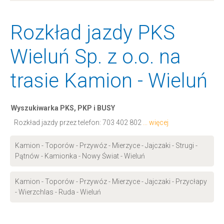
Rozkład jazdy PKS
Wieluń Sp. z o.o. na
trasie Kamion - Wieluń
Wyszukiwarka PKS, PKP i BUSY
Rozkład jazdy przez telefon:
703 402 802
... więcej
Kamion - Toporów - Przywóz - Mierzyce - Jajczaki - Strugi -
Pątnów - Kamionka - Nowy Świat - Wieluń
Kamion - Toporów - Przywóz - Mierzyce - Jajczaki - Przycłapy
- Wierzchlas - Ruda - Wieluń