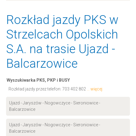
Rozkład jazdy PKS w
Strzelcach Opolskich
S.A. na trasie Ujazd -
Balcarzowice
Wyszukiwarka PKS, PKP i BUSY
Rozkład jazdy przez telefon:
703 402 802
... więcej
Ujazd - Jaryszów - Nogowczyce - Sieroniowice -
Balcarzowice
Ujazd - Jaryszów - Nogowczyce - Sieroniowice -
Balcarzowice