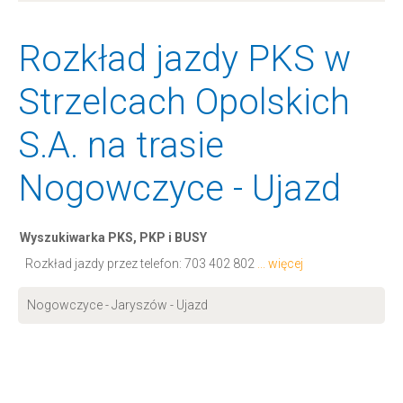
Rozkład jazdy PKS w
Strzelcach Opolskich
S.A. na trasie
Nogowczyce - Ujazd
Wyszukiwarka PKS, PKP i BUSY
Rozkład jazdy przez telefon:
703 402 802
... więcej
Nogowczyce - Jaryszów - Ujazd