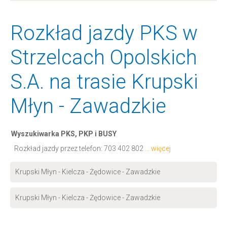
Rozkład jazdy PKS w
Strzelcach Opolskich
S.A. na trasie Krupski
Młyn - Zawadzkie
Wyszukiwarka PKS, PKP i BUSY
Rozkład jazdy przez telefon:
703 402 802
... więcej
Krupski Młyn - Kielcza - Żędowice - Zawadzkie
Krupski Młyn - Kielcza - Żędowice - Zawadzkie