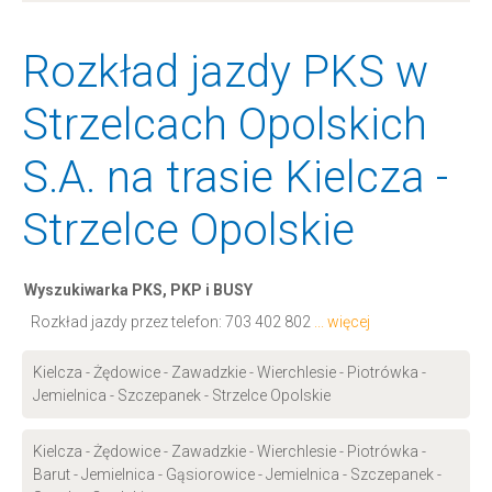
Rozkład jazdy PKS w
Strzelcach Opolskich
S.A. na trasie Kielcza -
Strzelce Opolskie
Wyszukiwarka PKS, PKP i BUSY
Rozkład jazdy przez telefon:
703 402 802
... więcej
Kielcza - Żędowice - Zawadzkie - Wierchlesie - Piotrówka -
Jemielnica - Szczepanek - Strzelce Opolskie
Kielcza - Żędowice - Zawadzkie - Wierchlesie - Piotrówka -
Barut - Jemielnica - Gąsiorowice - Jemielnica - Szczepanek -