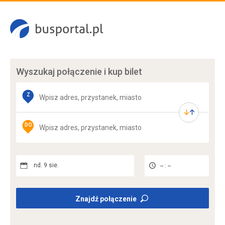
Wyszukaj połączenie
i kup bilet
Z
DO
nd. 9 sie.
-- : --
Znajdź połączenie