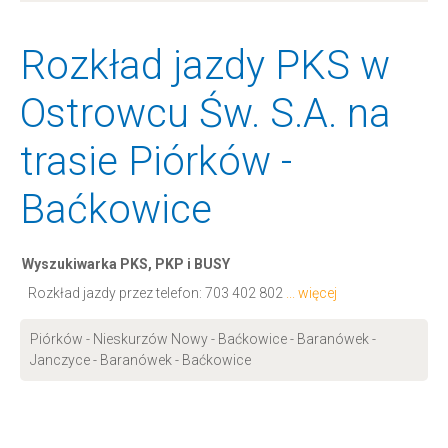
Rozkład jazdy PKS w
Ostrowcu Św. S.A. na
trasie Piórków -
Baćkowice
Wyszukiwarka PKS, PKP i BUSY
Rozkład jazdy przez telefon:
703 402 802
... więcej
Piórków - Nieskurzów Nowy - Baćkowice - Baranówek -
Janczyce - Baranówek - Baćkowice