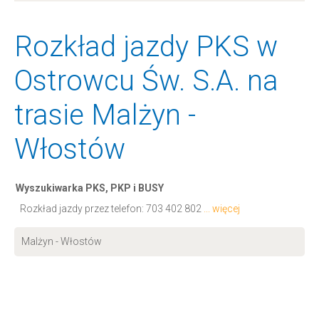
Rozkład jazdy PKS w
Ostrowcu Św. S.A. na
trasie Malżyn -
Włostów
Wyszukiwarka PKS, PKP i BUSY
Rozkład jazdy przez telefon:
703 402 802
... więcej
Malżyn - Włostów