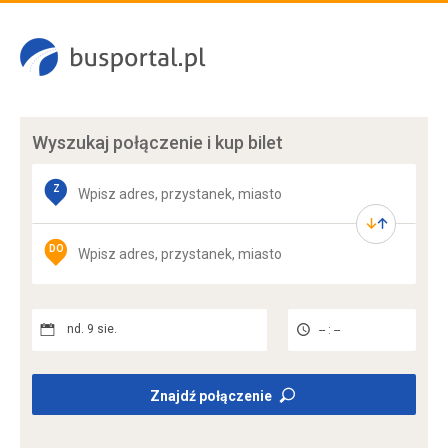
Wyszukaj połączenie
i kup bilet
Z
DO
nd. 9 sie.
-- : --
Znajdź połączenie