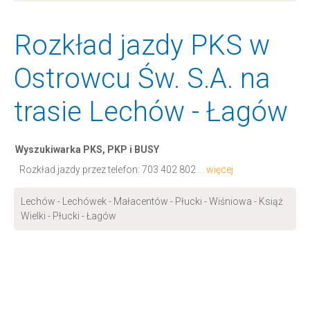
Rozkład jazdy PKS w
Ostrowcu Św. S.A. na
trasie Lechów - Łagów
Wyszukiwarka PKS, PKP i BUSY
Rozkład jazdy przez telefon:
703 402 802
... więcej
Lechów - Lechówek - Małacentów - Płucki - Wiśniowa - Książ
Wielki - Płucki - Łagów