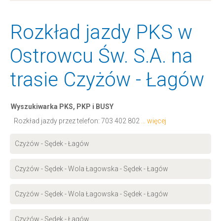
Rozkład jazdy PKS w
Ostrowcu Św. S.A. na
trasie Czyżów - Łagów
Wyszukiwarka PKS, PKP i BUSY
Rozkład jazdy przez telefon:
703 402 802
... więcej
Czyżów - Sędek - Łagów
Czyżów - Sędek - Wola Łagowska - Sędek - Łagów
Czyżów - Sędek - Wola Łagowska - Sędek - Łagów
Czyżów - Sędek - Łagów