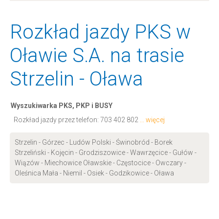
Rozkład jazdy PKS w
Oławie S.A. na trasie
Strzelin - Oława
Wyszukiwarka PKS, PKP i BUSY
Rozkład jazdy przez telefon:
703 402 802
... więcej
Strzelin - Górzec - Ludów Polski - Świnobród - Borek
Strzeliński - Kojęcin - Grodziszowice - Wawrzęcice - Gułów -
Wiązów - Miechowice Oławskie - Częstocice - Owczary -
Oleśnica Mała - Niemil - Osiek - Godzikowice - Oława