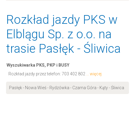
Rozkład jazdy PKS w
Elblągu Sp. z o.o. na
trasie Pasłęk - Śliwica
Wyszukiwarka PKS, PKP i BUSY
Rozkład jazdy przez telefon:
703 402 802
... więcej
Pasłęk - Nowa Wieś - Rydzówka - Czarna Góra - Kąty - Śliwica