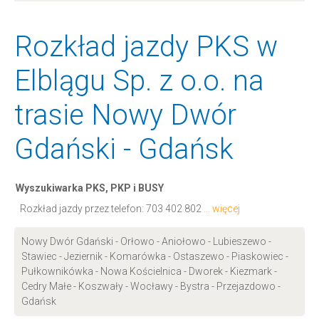
Rozkład jazdy PKS w
Elblągu Sp. z o.o. na
trasie Nowy Dwór
Gdański - Gdańsk
Wyszukiwarka PKS, PKP i BUSY
Rozkład jazdy przez telefon:
703 402 802
... więcej
Nowy Dwór Gdański - Orłowo - Aniołowo - Lubieszewo -
Stawiec - Jeziernik - Komarówka - Ostaszewo - Piaskowiec -
Pułkownikówka - Nowa Kościelnica - Dworek - Kiezmark -
Cedry Małe - Koszwały - Wocławy - Bystra - Przejazdowo -
Gdańsk