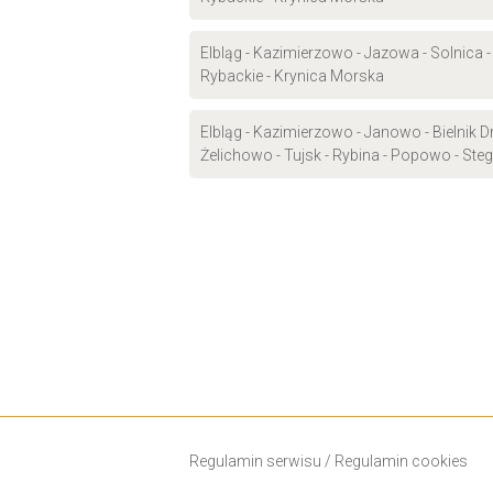
Elbląg - Kazimierzowo - Jazowa - Solnica 
Rybackie - Krynica Morska
Elbląg - Kazimierzowo - Janowo - Bielnik Dr
Żelichowo - Tujsk - Rybina - Popowo - Ste
Regulamin serwisu
/
Regulamin cookies