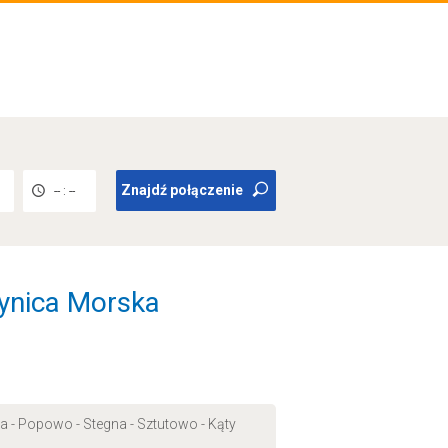
Znajdź połączenie
-- : --
Krynica Morska
na - Popowo - Stegna - Sztutowo - Kąty