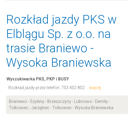
Rozkład jazdy PKS w
Elblągu Sp. z o.o. na
trasie Braniewo -
Wysoka Braniewska
Wyszukiwarka PKS, PKP i BUSY
Rozkład jazdy przez telefon:
703 402 802
... więcej
Braniewo - Szyleny - Brzeszczyny - Lubnowo - Demity -
Tolkowiec - Jarzębiec - Tolkowiec - Wysoka Braniewska