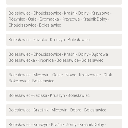
Bolesławiec - Chościszowice - Kraśnik Dolny - Krzyżowa -
Różyniec - Osła - Gromadka - Krzyżowa - Kraśnik Dolny -
Chościszowice - Bolesławiec
Bolesławiec - Łaziska - Kruszyn - Bolesławiec
Bolesławiec - Chościszowice - Kraśnik Dolny - Dąbrowa
Bolesławiecka - Krępnica - Bolesławice - Bolesławiec
Bolesławiec - Mierzwin - Ocice - Nowa - Kraszowice - Otok -
Bożejowice - Bolesławiec
Bolesławiec - Łaziska - Kruszyn - Bolesławiec
Bolesławiec - Brzeźnik - Mierzwin - Dobra - Bolesławiec
Bolesławiec - Kruszyn - Kraśnik Górny - Kraśnik Dolny -