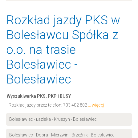
Rozkład jazdy PKS w
Bolesławcu Spółka z
o.o. na trasie
Bolesławiec -
Bolesławiec
Wyszukiwarka PKS, PKP i BUSY
Rozkład jazdy przez telefon:
703 402 802
... więcej
Bolesławiec - Łaziska - Kruszyn - Bolesławiec
Bolesławiec - Dobra - Mierzwin - Brzeźnik - Bolesławiec