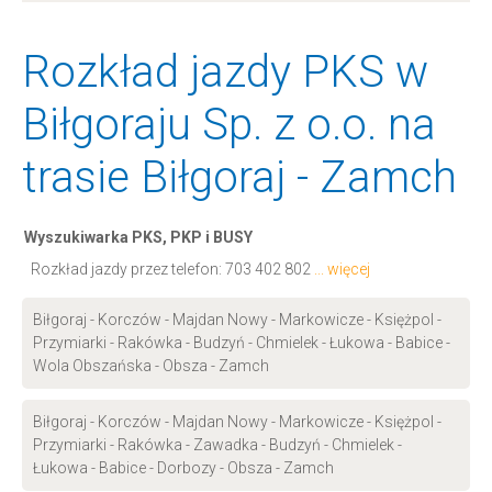
Rozkład jazdy PKS w
Biłgoraju Sp. z o.o. na
trasie Biłgoraj - Zamch
Wyszukiwarka PKS, PKP i BUSY
Rozkład jazdy przez telefon:
703 402 802
... więcej
Biłgoraj - Korczów - Majdan Nowy - Markowicze - Księżpol -
Przymiarki - Rakówka - Budzyń - Chmielek - Łukowa - Babice -
Wola Obszańska - Obsza - Zamch
Biłgoraj - Korczów - Majdan Nowy - Markowicze - Księżpol -
Przymiarki - Rakówka - Zawadka - Budzyń - Chmielek -
Łukowa - Babice - Dorbozy - Obsza - Zamch