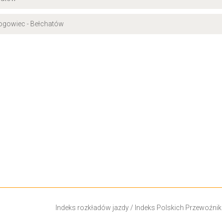
Rogowiec - Bełchatów
Indeks rozkładów jazdy
/
Indeks Polskich Przewoźni