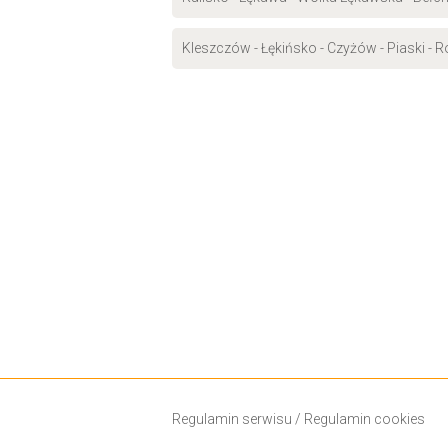
Kleszczów - Łękińsko - Czyżów - Piaski - 
Regulamin serwisu
/
Regulamin cookies