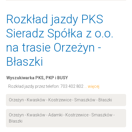
Rozkład jazdy PKS
Sieradz Spółka z o.o.
na trasie Orzeżyn -
Błaszki
Wyszukiwarka PKS, PKP i BUSY
Rozkład jazdy przez telefon:
703 402 802
... więcej
Orzeżyn - Kwasków - Kostrzewice - Smaszków - Błaszki
Orzeżyn - Kwasków - Adamki - Kostrzewice - Smaszków -
Błaszki