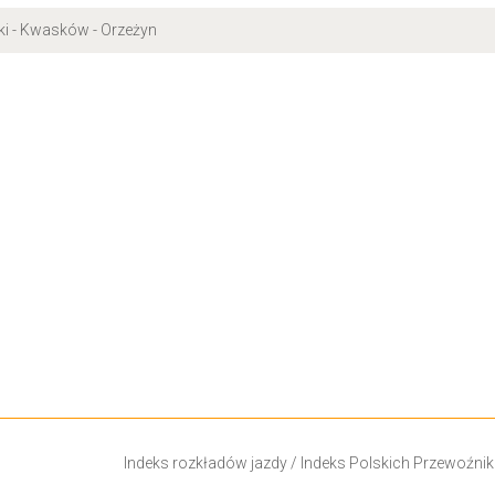
ki - Kwasków - Orzeżyn
Indeks rozkładów jazdy
/
Indeks Polskich Przewoźni