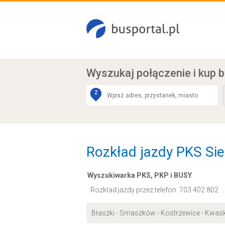
Wyszukaj połączenie
i kup b
Z
Rozkład jazdy PKS Sier
Wyszukiwarka PKS, PKP i BUSY
Rozkład jazdy przez telefon:
703 402 802
.
Błaszki - Smaszków - Kostrzewice - Kwas