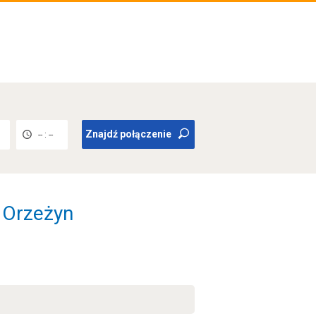
Znajdź połączenie
-- : --
- Orzeżyn