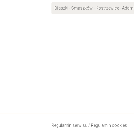
Błaszki - Smaszków - Kostrzewice - Adam
Regulamin serwisu
/
Regulamin cookies