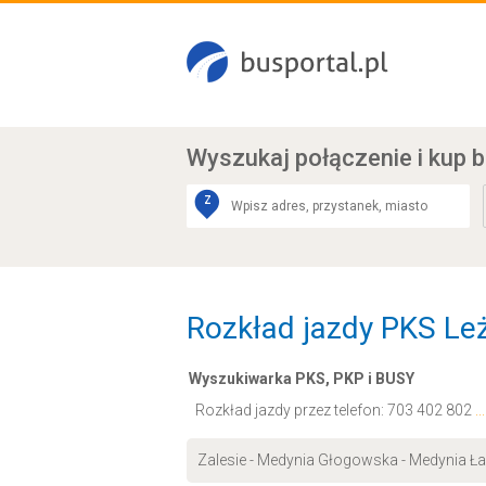
Wyszukaj połączenie
i kup b
Z
Rozkład jazdy PKS Leża
Wyszukiwarka PKS, PKP i BUSY
Rozkład jazdy przez telefon:
703 402 802
.
Zalesie - Medynia Głogowska - Medynia Ła