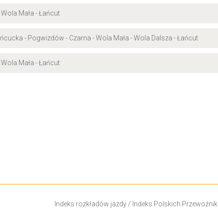
- Wola Mała - Łańcut
ńcucka - Pogwizdów - Czarna - Wola Mała - Wola Dalsza - Łańcut
- Wola Mała - Łańcut
Indeks rozkładów jazdy
/
Indeks Polskich Przewoźni