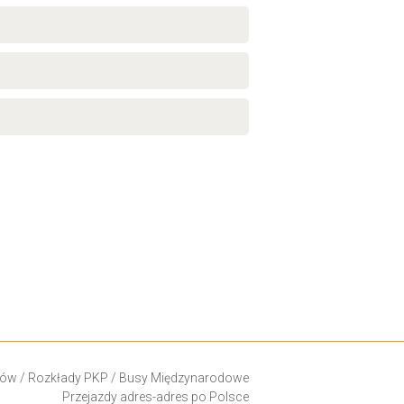
ków
/
Rozkłady PKP
/
Busy Międzynarodowe
Przejazdy adres-adres po Polsce