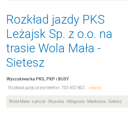
Rozkład jazdy PKS
Leżajsk Sp. z o.o. na
trasie Wola Mała -
Sietesz
Wyszukiwarka PKS, PKP i BUSY
Rozkład jazdy przez telefon:
703 402 802
... więcej
Wola Mała - Łańcut - Wysoka - Albigowa - Markowa - Sietesz