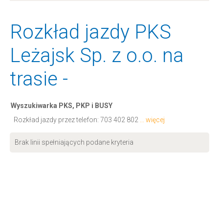
Rozkład jazdy PKS
Leżajsk Sp. z o.o. na
trasie -
Wyszukiwarka PKS, PKP i BUSY
Rozkład jazdy przez telefon:
703 402 802
... więcej
Brak linii spełniających podane kryteria