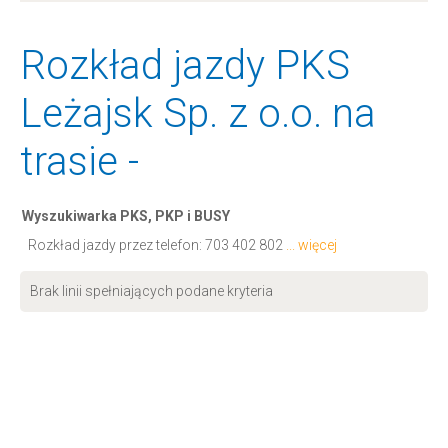
Rozkład jazdy PKS
Leżajsk Sp. z o.o. na
trasie -
Wyszukiwarka PKS, PKP i BUSY
Rozkład jazdy przez telefon:
703 402 802
... więcej
Brak linii spełniających podane kryteria