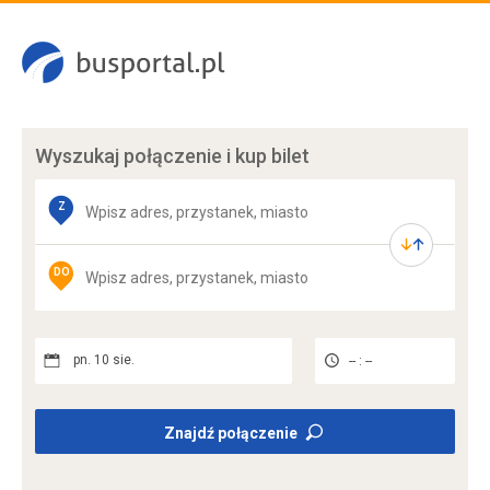
Wyszukaj połączenie
i kup bilet
Z
DO
pn. 10 sie.
-- : --
Znajdź połączenie