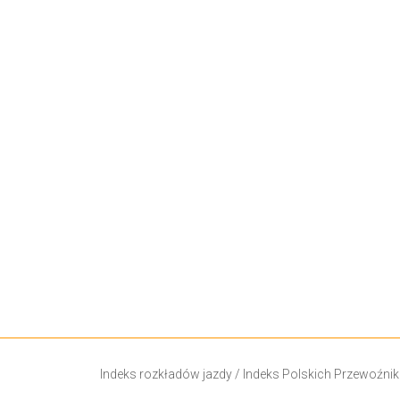
Indeks rozkładów jazdy
/
Indeks Polskich Przewoźni