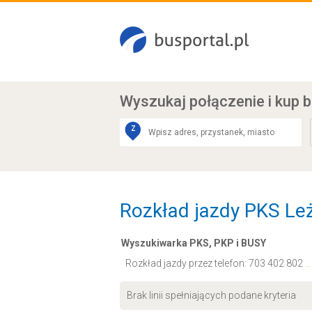
Wyszukaj połączenie
i kup b
Z
Rozkład jazdy PKS Leża
Wyszukiwarka PKS, PKP i BUSY
Rozkład jazdy przez telefon:
703 402 802
.
Brak linii spełniających podane kryteria