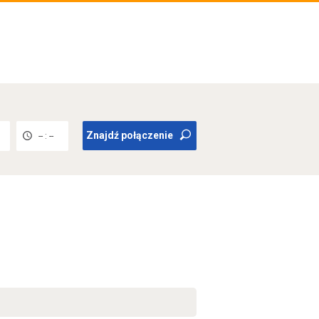
Znajdź połączenie
-- : --