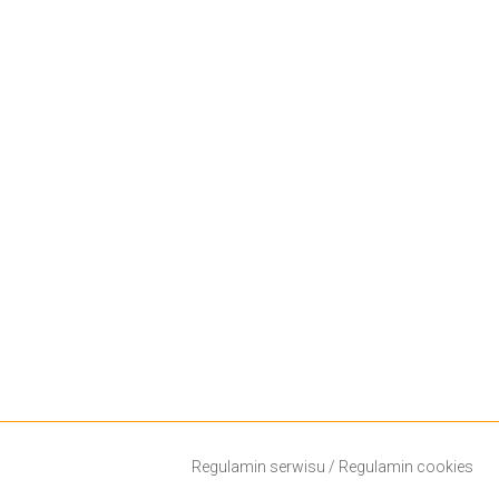
Regulamin serwisu
/
Regulamin cookies