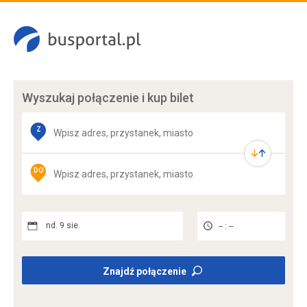
Wyszukaj połączenie
i kup bilet
Z
DO
nd. 9 sie.
-- : --
Znajdź połączenie