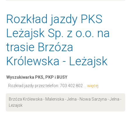
Rozkład jazdy PKS
Leżajsk Sp. z o.o. na
trasie Brzóza
Królewska - Leżajsk
Wyszukiwarka PKS, PKP i BUSY
Rozkład jazdy przez telefon:
703 402 802
... więcej
Brzóza Królewska - Maleniska - Jelna - Nowa Sarzyna - Jelna -
Leżajsk