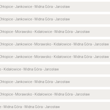
 Chłopice - Jankowice - Widna Góra - Jarosław
 Chłopice - Jankowice - Widna Góra - Jarosław
- Chłopice - Morawsko - Kidałowice - Widna Góra - Jarosław
- Chłopice - Jankowice - Morawsko - Kidałowice - Widna Góra - Jarosław
- Chłopice - Jankowice - Morawsko - Kidałowice - Widna Góra - Jarosław
o - Kidałowice - Widna Góra - Jarosław
 Chłopice - Jankowice - Widna Góra - Jarosław
- Chłopice - Morawsko - Kidałowice - Widna Góra - Jarosław
ce - Widna Góra - Widna Góra - Jarosław