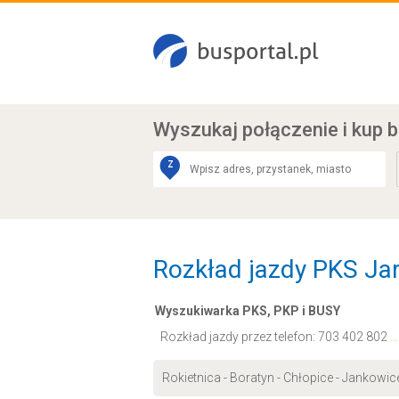
Wyszukaj połączenie
i kup b
Z
Rozkład jazdy PKS Jar
Wyszukiwarka PKS, PKP i BUSY
Rozkład jazdy przez telefon:
703 402 802
.
Rokietnica - Boratyn - Chłopice - Jankowi