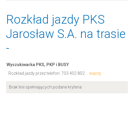
Rozkład jazdy PKS
Jarosław S.A. na trasie
-
Wyszukiwarka PKS, PKP i BUSY
Rozkład jazdy przez telefon:
703 402 802
... więcej
Brak linii spełniających podane kryteria