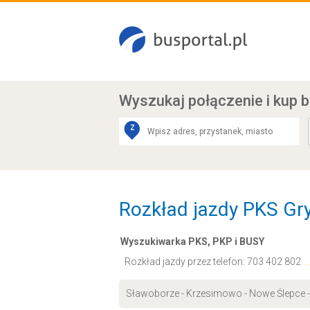
Wyszukaj połączenie
i kup b
Z
Rozkład jazdy PKS Gry
Wyszukiwarka PKS, PKP i BUSY
Rozkład jazdy przez telefon:
703 402 802
.
Sławoborze - Krzesimowo - Nowe Ślepce 