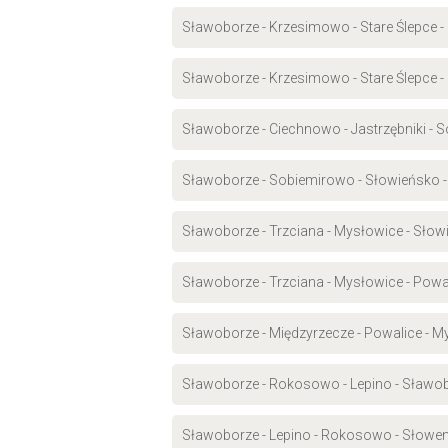
Sławoborze - Krzesimowo - Stare Ślepce -
Sławoborze - Krzesimowo - Stare Ślepce -
Sławoborze - Ciechnowo - Jastrzębniki - 
Sławoborze - Sobiemirowo - Słowieńsko -
Sławoborze - Trzciana - Mysłowice - Sło
Sławoborze - Trzciana - Mysłowice - Powa
Sławoborze - Międzyrzecze - Powalice - M
Sławoborze - Rokosowo - Lepino - Sławo
Sławoborze - Lepino - Rokosowo - Słowe