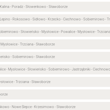
 Kalina - Poradz - Słowenkowo - Sławoborze
 Lepino - Rokosowo - Sidłowo - Krzecko - Ciechnowo - Sobiemirowo - T
Sobiemirowo - Słowieńsko - Mysłowice - Powalice - Mysłowice - Trzcian
 Mysłowice - Trzciana - Sławoborze
wieńsko - Sobiemirowo - Sławoborze
lice - Mysłowice - Słowieńsko - Sobiemirowo - Jastrzębniki - Ciechnow
ysłowice - Trzciana - Sławoborze
borze
nkowo - Nowe Ślepce - Krzesimowo - Sławoborze