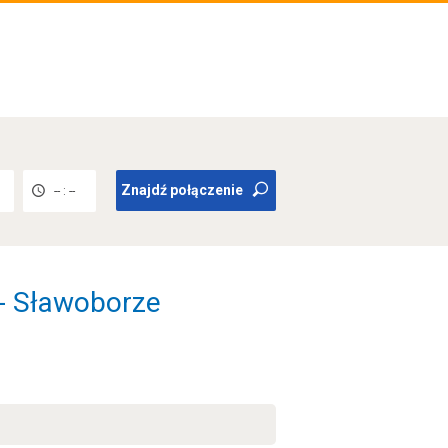
Znajdź połączenie
-- : --
 - Sławoborze