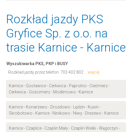
Rozkład jazdy PKS
Gryfice Sp. z o.o. na
trasie Karnice - Karnice
Wyszukiwarka PKS, PKP i BUSY
Rozkład jazdy przez telefon:
703 402 802
... więcej
Karnice - Gocławice - Cerkwica - Paprotno - Ciećmierz -
Cerkwica - Gościmierz - Modlimowo - Karnice
Karnice - Konarzewo - Drozdowo - Lędzin - Kusin -
Skrobotowo - Karnice - Ninikowo - Niwy - Dreżewo - Karnice
Karnice - Czaplice - Czaplin Mały - Czaplin Wielki - Węgorzyn -