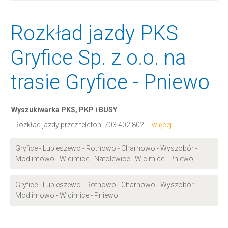
Rozkład jazdy PKS
Gryfice Sp. z o.o. na
trasie Gryfice - Pniewo
Wyszukiwarka PKS, PKP i BUSY
Rozkład jazdy przez telefon:
703 402 802
... więcej
Gryfice - Lubieszewo - Rotnowo - Charnowo - Wyszobór -
Modlimowo - Wicimice - Natolewice - Wicimice - Pniewo
Gryfice - Lubieszewo - Rotnowo - Charnowo - Wyszobór -
Modlimowo - Wicimice - Pniewo