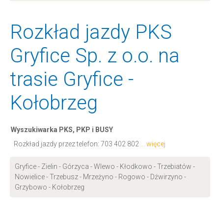
Rozkład jazdy PKS
Gryfice Sp. z o.o. na
trasie Gryfice -
Kołobrzeg
Wyszukiwarka PKS, PKP i BUSY
Rozkład jazdy przez telefon:
703 402 802
... więcej
Gryfice - Zielin - Górzyca - Wlewo - Kłodkowo - Trzebiatów -
Nowielice - Trzebusz - Mrzeżyno - Rogowo - Dźwirzyno -
Grzybowo - Kołobrzeg