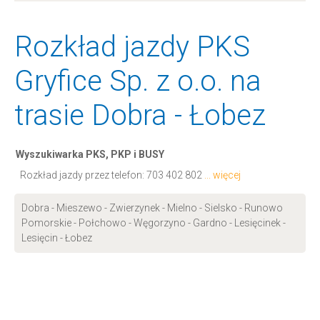
Rozkład jazdy PKS
Gryfice Sp. z o.o. na
trasie Dobra - Łobez
Wyszukiwarka PKS, PKP i BUSY
Rozkład jazdy przez telefon:
703 402 802
... więcej
Dobra - Mieszewo - Zwierzynek - Mielno - Sielsko - Runowo
Pomorskie - Połchowo - Węgorzyno - Gardno - Lesięcinek -
Lesięcin - Łobez