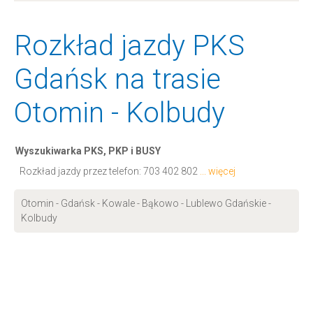
Rozkład jazdy PKS
Gdańsk na trasie
Otomin - Kolbudy
Wyszukiwarka PKS, PKP i BUSY
Rozkład jazdy przez telefon:
703 402 802
... więcej
Otomin - Gdańsk - Kowale - Bąkowo - Lublewo Gdańskie -
Kolbudy