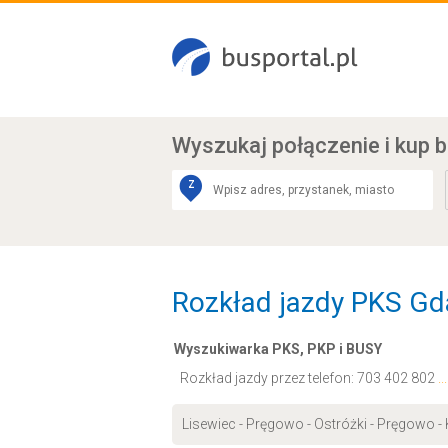
Wyszukaj połączenie
i kup b
Z
Rozkład jazdy PKS Gda
Wyszukiwarka PKS, PKP i BUSY
Rozkład jazdy przez telefon:
703 402 802
.
Lisewiec - Pręgowo - Ostróżki - Pręgowo -