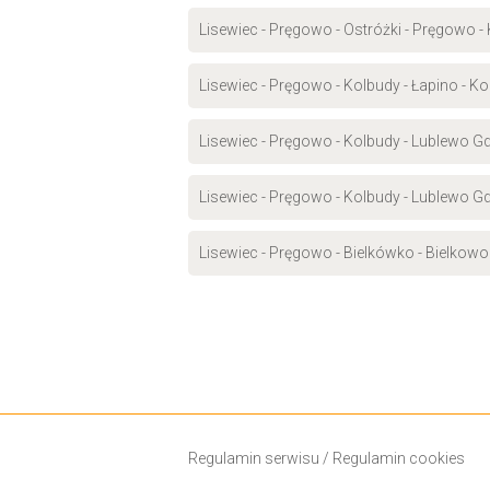
Lisewiec - Pręgowo - Ostróżki - Pręgowo 
Lisewiec - Pręgowo - Kolbudy - Łapino - K
Lisewiec - Pręgowo - Kolbudy - Lublewo G
Lisewiec - Pręgowo - Kolbudy - Lublewo G
Lisewiec - Pręgowo - Bielkówko - Bielkow
Regulamin serwisu
/
Regulamin cookies