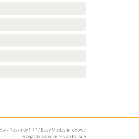
ków
/
Rozkłady PKP
/
Busy Międzynarodowe
Przejazdy adres-adres po Polsce