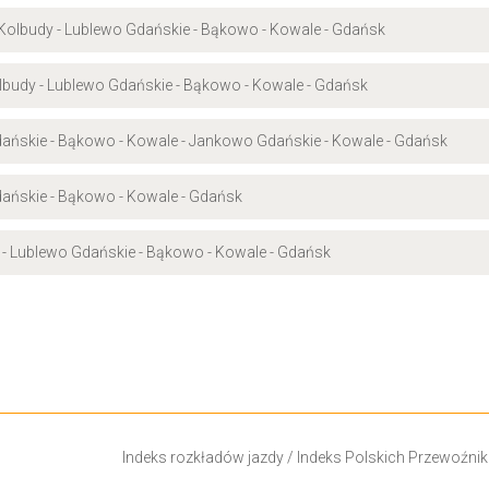
- Kolbudy - Lublewo Gdańskie - Bąkowo - Kowale - Gdańsk
olbudy - Lublewo Gdańskie - Bąkowo - Kowale - Gdańsk
dańskie - Bąkowo - Kowale - Jankowo Gdańskie - Kowale - Gdańsk
dańskie - Bąkowo - Kowale - Gdańsk
o - Lublewo Gdańskie - Bąkowo - Kowale - Gdańsk
Indeks rozkładów jazdy
/
Indeks Polskich Przewoźni