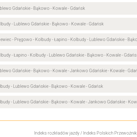
ublewo Gdańskie - Bąkowo - Kowale - Gdańsk
lbudy - Lublewo Gdańskie - Bąkowo - Kowale - Gdańsk
sewiec - Pręgowo - Kolbudy - Łapino - Kolbudy - Lublewo Gdańskie - Bą
lbudy - Łapino - Kolbudy - Lublewo Gdańskie - Bąkowo - Kowale - Gdańs
Lublewo Gdańskie - Bąkowo - Kowale - Jankowo Gdańskie - Kowale - Gda
olbudy - Lublewo Gdańskie - Bąkowo - Kowale - Gdańsk
olbudy - Lublewo Gdańskie - Bąkowo - Kowale - Jankowo Gdańskie - Kow
Indeks rozkładów jazdy
/
Indeks Polskich Przewoźni