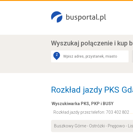
Wyszukaj połączenie
i kup b
Z
Rozkład jazdy PKS Gd
Wyszukiwarka PKS, PKP i BUSY
Rozkład jazdy przez telefon:
703 402 802
.
Buszkowy Górne - Ostróżki - Pręgowo - Li