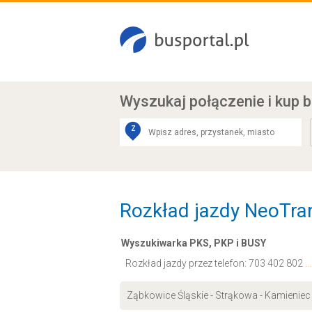
Wyszukaj połączenie
i kup b
Z
Rozkład jazdy NeoTran
Wyszukiwarka PKS, PKP i BUSY
Rozkład jazdy przez telefon:
703 402 802
.
Ząbkowice Śląskie - Strąkowa - Kamieniec