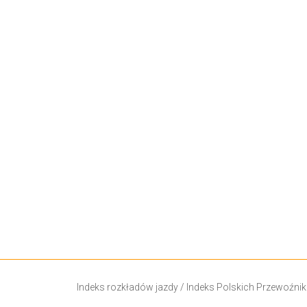
Indeks rozkładów jazdy
/
Indeks Polskich Przewoźni