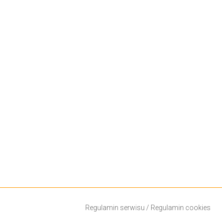
Regulamin serwisu
/
Regulamin cookies