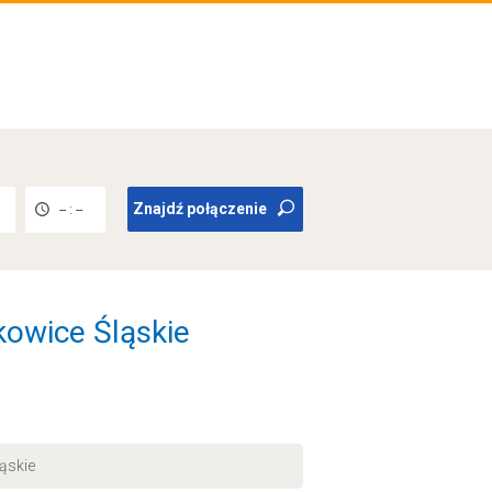
Znajdź połączenie
-- : --
kowice Śląskie
ąskie