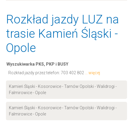
Rozkład jazdy LUZ na
trasie Kamień Śląski -
Opole
Wyszukiwarka PKS, PKP i BUSY
Rozkład jazdy przez telefon:
703 402 802
... więcej
Kamień Śląski - Kosorowice - Tarnów Opolski - Walidrogi -
Falmirowice - Opole
Kamień Śląski - Kosorowice - Tarnów Opolski - Walidrogi -
Falmirowice - Opole