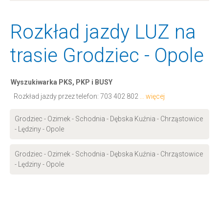
Rozkład jazdy LUZ na
trasie Grodziec - Opole
Wyszukiwarka PKS, PKP i BUSY
Rozkład jazdy przez telefon:
703 402 802
... więcej
Grodziec - Ozimek - Schodnia - Dębska Kuźnia - Chrząstowice
- Lędziny - Opole
Grodziec - Ozimek - Schodnia - Dębska Kuźnia - Chrząstowice
- Lędziny - Opole