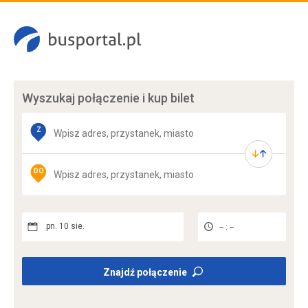
Wyszukaj połączenie
i kup bilet
Z
DO
pn. 10 sie.
-- : --
Znajdź połączenie