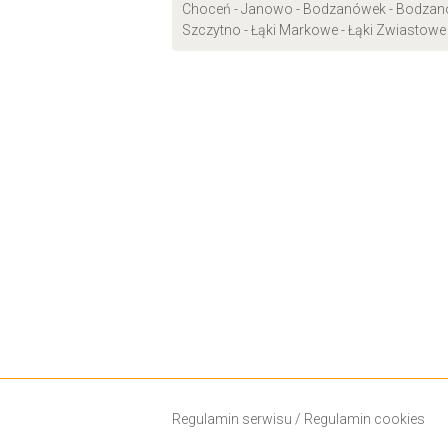
Choceń - Janowo - Bodzanówek - Bodzanow
Szczytno - Łąki Markowe - Łąki Zwiastowe -
Regulamin serwisu
/
Regulamin cookies