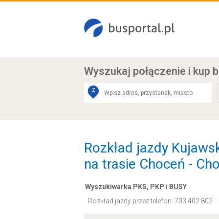
Wyszukaj połączenie
i kup b
Z
Rozkład jazdy Kujaw
na trasie Choceń - Ch
Wyszukiwarka PKS, PKP i BUSY
Rozkład jazdy przez telefon:
703 402 802
.