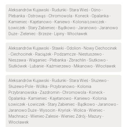
Aleksandrów Kujawski - Rudunki - Stara Wieś - Ośno -
Plebanka - Ostrowąs - Chromowola - Koneck - Opalanka -
Kamieniec - Kajetanowo - Kaniewo - Kolonia Łowiczek -
Łowiczek - Stary Żabieniec - Bądkowo - Jaranowo - Jaranowo
Duże - Zieleniec - Brzezie - Lipiny - Włocławek
Aleksandrów Kujawski - Stawki - Odolion - Nowy Ciechocinek
- Ciechocinek - Raciążek - Podzamcze - Niestuszewo -
Nieszawa - Waganiec - Plebanka - Zbrachlin - Siutkowo -
Siutkówek - Lubanie - Kaźmierzewo - Mikanowo - Włocławek
Aleksandrów Kujawski - Rudunki - Stara Wieś - Służewo -
Służewo-Pole - Wólka - Przybranowo - Kolonia
Przybranowska - Zazdromin - Chromowola - Koneck -
Opalanka - Kamieniec - Kajetanowo - Kaniewo - Kolonia
Łowiczek - Łowiczek - Stary Żabieniec - Bądkowo - Jaranowo -
Jaranowo Duże - Wysocin - Kryńsk - Wolica - Wieniec -
Machnacz - Wieniec-Zalesie - Wieniec Zdrój - Mazury -
Włocławek