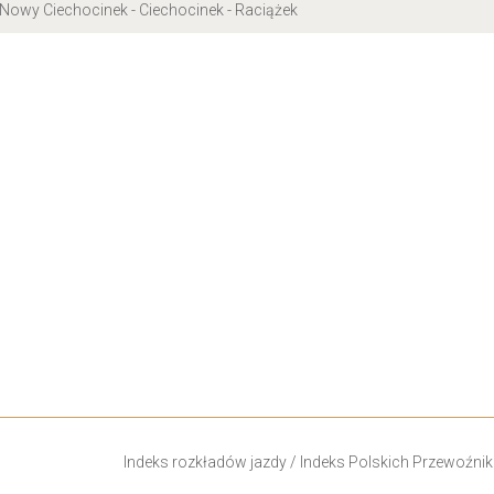
 Nowy Ciechocinek - Ciechocinek - Raciążek
Indeks rozkładów jazdy
/
Indeks Polskich Przewoźni