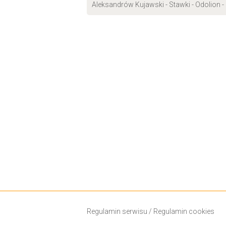
Aleksandrów Kujawski - Stawki - Odolion -
Regulamin serwisu
/
Regulamin cookies