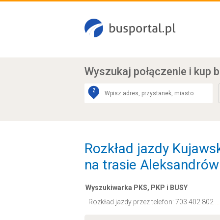
Wyszukaj połączenie
i kup b
Z
Rozkład jazdy Kujaw
na trasie Aleksandrów
Wyszukiwarka PKS, PKP i BUSY
Rozkład jazdy przez telefon:
703 402 802
.