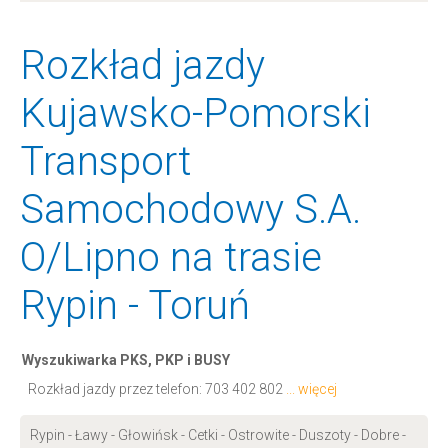
Rozkład jazdy
Kujawsko-Pomorski
Transport
Samochodowy S.A.
O/Lipno na trasie
Rypin - Toruń
Wyszukiwarka PKS, PKP i BUSY
Rozkład jazdy przez telefon:
703 402 802
... więcej
Rypin - Ławy - Głowińsk - Cetki - Ostrowite - Duszoty - Dobre -