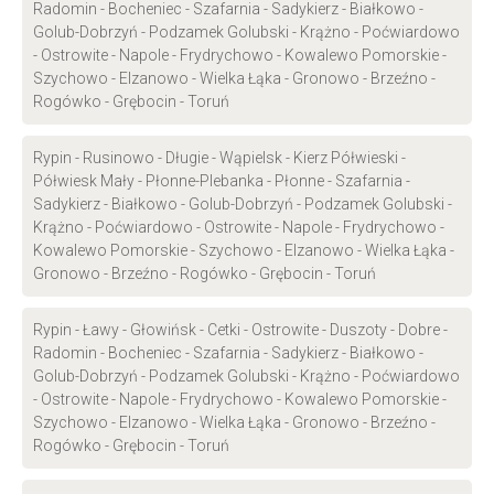
Radomin - Bocheniec - Szafarnia - Sadykierz - Białkowo -
Golub-Dobrzyń - Podzamek Golubski - Krążno - Poćwiardowo
- Ostrowite - Napole - Frydrychowo - Kowalewo Pomorskie -
Szychowo - Elzanowo - Wielka Łąka - Gronowo - Brzeźno -
Rogówko - Grębocin - Toruń
Rypin - Rusinowo - Długie - Wąpielsk - Kierz Półwieski -
Półwiesk Mały - Płonne-Plebanka - Płonne - Szafarnia -
Sadykierz - Białkowo - Golub-Dobrzyń - Podzamek Golubski -
Krążno - Poćwiardowo - Ostrowite - Napole - Frydrychowo -
Kowalewo Pomorskie - Szychowo - Elzanowo - Wielka Łąka -
Gronowo - Brzeźno - Rogówko - Grębocin - Toruń
Rypin - Ławy - Głowińsk - Cetki - Ostrowite - Duszoty - Dobre -
Radomin - Bocheniec - Szafarnia - Sadykierz - Białkowo -
Golub-Dobrzyń - Podzamek Golubski - Krążno - Poćwiardowo
- Ostrowite - Napole - Frydrychowo - Kowalewo Pomorskie -
Szychowo - Elzanowo - Wielka Łąka - Gronowo - Brzeźno -
Rogówko - Grębocin - Toruń