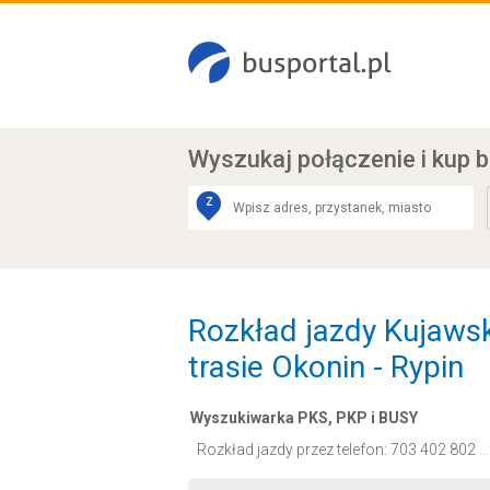
Wyszukaj połączenie
i kup b
Z
Rozkład jazdy Kujaws
trasie Okonin - Rypin
Wyszukiwarka PKS, PKP i BUSY
Rozkład jazdy przez telefon:
703 402 802
.