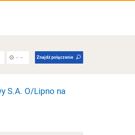
Znajdź połączenie
-- : --
 S.A. O/Lipno na