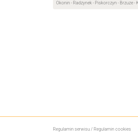
Okonin - Radzynek - Piskorczyn - Brzuze - K
Regulamin serwisu
/
Regulamin cookies