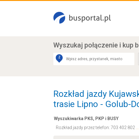
Wyszukaj połączenie
i kup b
Z
Rozkład jazdy Kujaws
trasie Lipno - Golub-
Wyszukiwarka PKS, PKP i BUSY
Rozkład jazdy przez telefon:
703 402 802
.