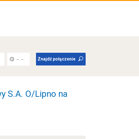
Znajdź połączenie
-- : --
 S.A. O/Lipno na