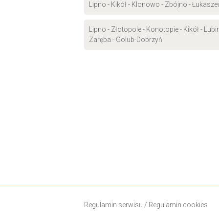
Lipno - Kikół - Klonowo - Zbójno - Łukasze
Lipno - Złotopole - Konotopie - Kikół - Lu
Zaręba - Golub-Dobrzyń
Regulamin serwisu
/
Regulamin cookies