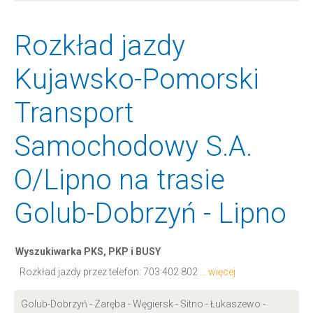
Rozkład jazdy
Kujawsko-Pomorski
Transport
Samochodowy S.A.
O/Lipno na trasie
Golub-Dobrzyń - Lipno
Wyszukiwarka PKS, PKP i BUSY
Rozkład jazdy przez telefon:
703 402 802
... więcej
Golub-Dobrzyń - Zaręba - Węgiersk - Sitno - Łukaszewo -