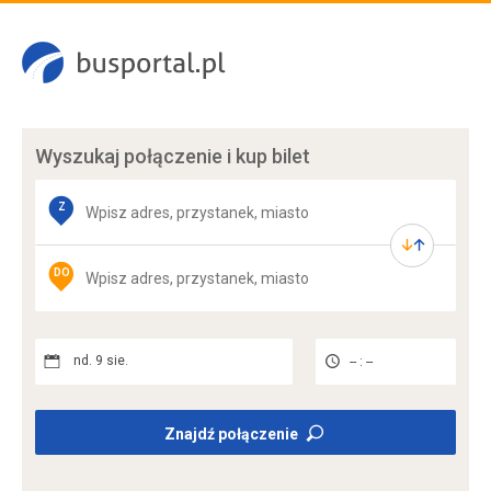
Wyszukaj połączenie
i kup bilet
Z
DO
nd. 9 sie.
-- : --
Znajdź połączenie