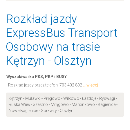
Rozkład jazdy
ExpressBus Transport
Osobowy na trasie
Kętrzyn - Olsztyn
Wyszukiwarka PKS, PKP i BUSY
Rozkład jazdy przez telefon:
703 402 802
... więcej
Kętrzyn - Muławki - Pręgowo - Wilkowo - Łazdoje - Rydwągi -
Ruska Wieś - Szestno - Mrągowo - Marcinkowo - Bagienice -
Nowe Bagienice - Sorkwity - Olsztyn